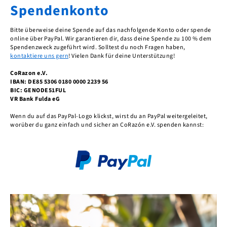
Spendenkonto
Bitte überweise deine Spende auf das nachfolgende Konto oder spende
online über PayPal. Wir garantieren dir, dass deine Spende zu 100 % dem
Spendenzweck zugeführt wird. Solltest du noch Fragen haben,
kontaktiere uns gern
! Vielen Dank für deine Unterstützung!
CoRazon e.V.
IBAN: DE85 5306 0180 0000 2239 56
BIC: GENODE51FUL
VR Bank Fulda eG
Wenn du auf das PayPal-Logo klickst, wirst du an PayPal weitergeleitet,
worüber du ganz einfach und sicher an CoRazón e.V. spenden kannst: