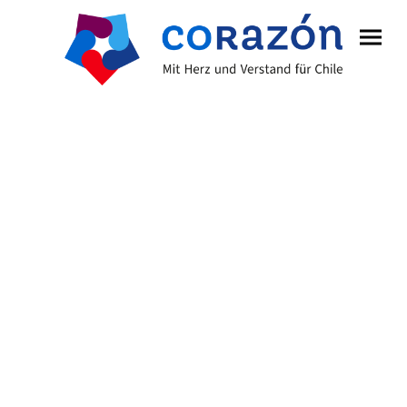
Spenden
Erfahre hier, wie du unsere Projekte in Chile
mit einer Spende unterstützen kannst. Wir
garantieren dir, dass deine Spende zu 100 %
dem Spendenzweck zugeführt wird.