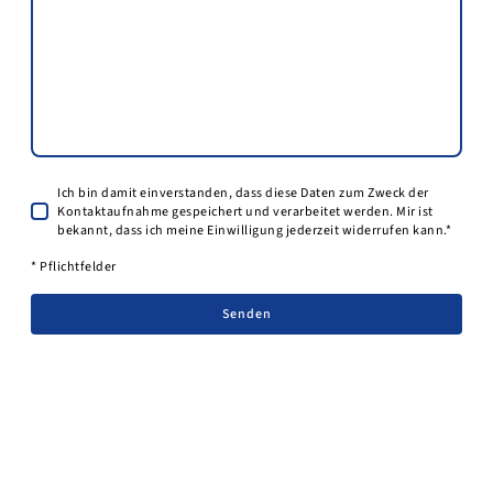
Ich bin damit einverstanden, dass diese Daten zum Zweck der
Kontaktaufnahme gespeichert und verarbeitet werden. Mir ist
bekannt, dass ich meine Einwilligung jederzeit widerrufen kann.*
* Pflichtfelder
Senden