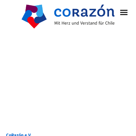
Kontakt
Bei Fragen oder Anregungen wende dich gern
über das Kontaktformular oder direkt per E-
Mail an uns. Alternativ kannst du uns auch
über unsere Social-Media-Kanäle erreichen.
CoRazón e.V.