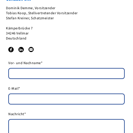
Dominik Demme, Vorsitzender
Tobias Koop, Stellvertretender Vorsitzender
Stefan Kreiner, Schatzmeister
Kämperbrücke 7
34246 Vellmar
Deutschland
Vor- und Nachname
*
E-Mail
*
Nachricht
*